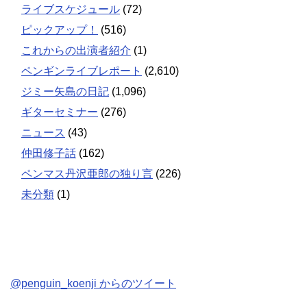
ライブスケジュール
(72)
ピックアップ！
(516)
これからの出演者紹介
(1)
ペンギンライブレポート
(2,610)
ジミー矢島の日記
(1,096)
ギターセミナー
(276)
ニュース
(43)
仲田修子話
(162)
ペンマス丹沢亜郎の独り言
(226)
未分類
(1)
@penguin_koenji からのツイート