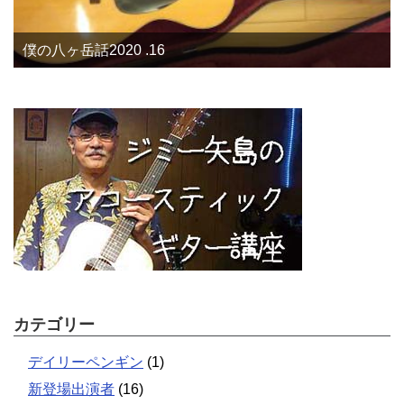
僕の八ヶ岳話2020 .16
カテゴリー
デイリーペンギン
(1)
新登場出演者
(16)