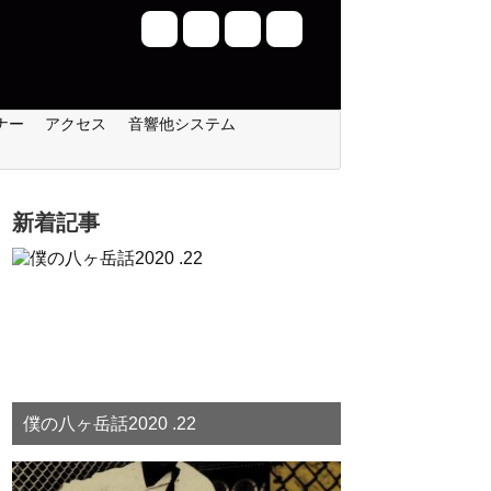
ナー
アクセス
音響他システム
新着記事
僕の八ヶ岳話2020 .22