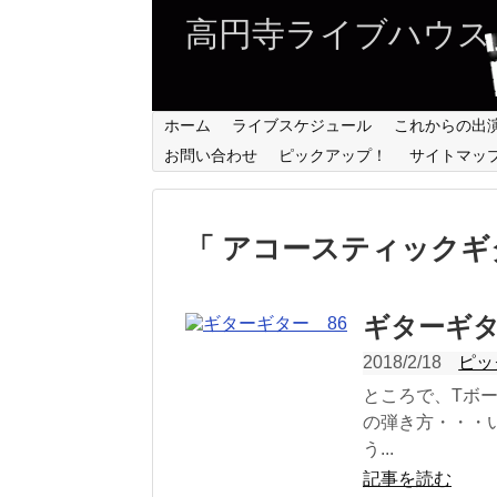
高円寺ライブハウス
ホーム
ライブスケジュール
これからの出
お問い合わせ
ピックアップ！
サイトマッ
「 アコースティックギ
ギターギタ
2018/2/18
ピッ
ところで、Tボ
の弾き方・・・
う...
記事を読む