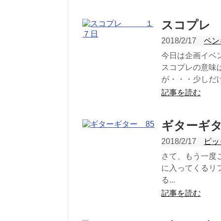
スコプ
2018/2/17
ペン
今日は企画イベ
スコプレの意味
が・・・少しだけで
記事を読む
ギターギタ
2018/2/17
ピッ
さて、もう一度
に入ってくるリ
る...
記事を読む