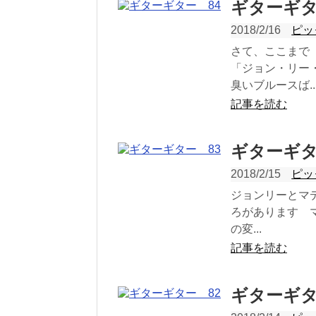
ギターギタ
2018/2/16
ピッ
さて、ここまで
「ジョン・リー
臭いブルースば..
記事を読む
ギターギタ
2018/2/15
ピッ
ジョンリーとマ
ろがあります 
の変...
記事を読む
ギターギタ