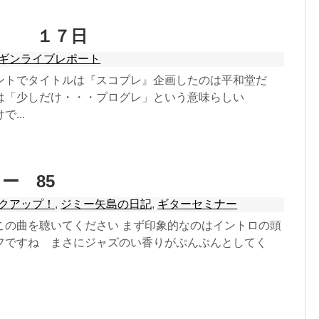
レ １７日
ギンライブレポート
ントでタイトルは『スコプレ』企画したのは平和堂だ
は「少しだけ・・・プログレ」という意味らしい
...
ー 85
クアップ！
,
ジミー矢島の日記
,
ギターセミナー
この曲を聴いてください まず印象的なのはイントロの頭
フですね まさにジャズのい香りがぷんぷんとしてく