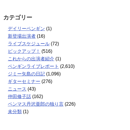
カテゴリー
デイリーペンギン
(1)
新登場出演者
(16)
ライブスケジュール
(72)
ピックアップ！
(516)
これからの出演者紹介
(1)
ペンギンライブレポート
(2,610)
ジミー矢島の日記
(1,096)
ギターセミナー
(276)
ニュース
(43)
仲田修子話
(162)
ペンマス丹沢亜郎の独り言
(226)
未分類
(1)