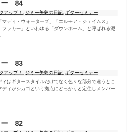
ー 84
クアップ！
,
ジミー矢島の日記
,
ギターセミナー
「マディ・ウォーターズ」「エルモア・ジェイムス」
・フッカー」といわゆる「ダウンホーム」と呼ばれる泥
.
ー 83
クアップ！
,
ジミー矢島の日記
,
ギターセミナー
ディはギタースタイルだけでなく色々な部分で違うとこ
マディがシカゴという拠点にどっかりと定住しメンバー
ー 82