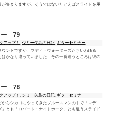
目が集まりますが、そうではないたとえばスライドを用
ー 79
クアップ！
,
ジミー矢島の日記
,
ギターセミナー
サウンドですが、マディ・ウォーターズたちいわゆる
とはかなり違っていました その一番違うところは彼の
.
ー 78
クアップ！
,
ジミー矢島の日記
,
ギターセミナー
ピからシカゴにやってきたブルースマンの中で「マデ
ズ」とも「ロバート・ナイトホーク」とも違うスライド