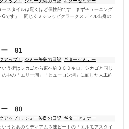
クアップ！
,
ジミー矢島の日記
,
ギターセミナー
タースタイルは驚くほど個性的です まずチューニング
ンGです」 同じくミシシッピクラークスディル出身の
ー 81
クアップ！
,
ジミー矢島の日記
,
ギターセミナー
という街はシカゴから東へ約３００キロ、シカゴと同じ
」の中の「エリー湖」「ヒューロン湖」に面した人工約
ー 80
クアップ！
,
ジミー矢島の日記
,
ギターセミナー
というとあのミディアム３連ビートの「エルモアスタイ