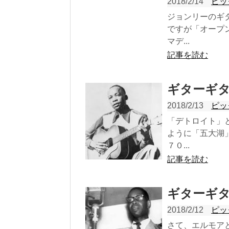
2018/2/14
ピッ
ジョンリーのギ
ですが「オープ
マデ...
記事を読む
ギターギタ
2018/2/13
ピッ
「デトロイト」
ように「五大湖
７０...
記事を読む
ギターギタ
2018/2/12
ピッ
さて、エルモア