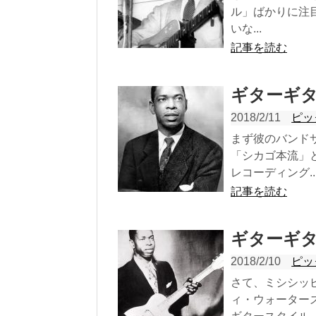
ル」ばかりに注
いな...
記事を読む
ギターギタ
2018/2/11
ピッ
まず彼のバンド
「シカゴ本流」
レコーディング..
記事を読む
ギターギタ
2018/2/10
ピッ
さて、ミシシッ
ィ・ウォーター