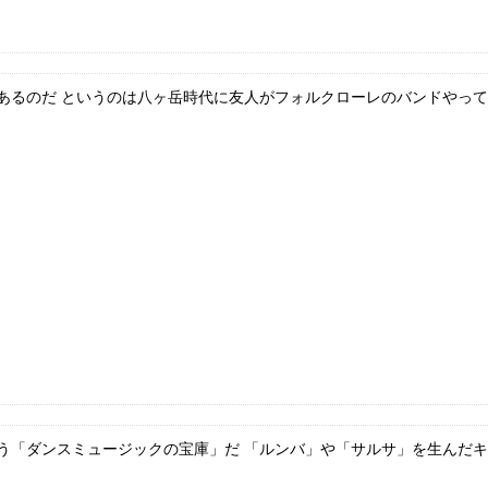
るのだ というのは八ヶ岳時代に友人がフォルクローレのバンドやってい
「ダンスミュージックの宝庫」だ 「ルンバ」や「サルサ」を生んだキュ