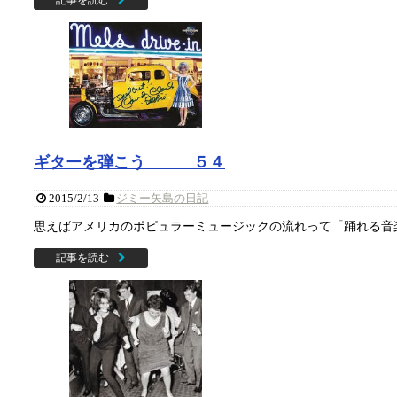
ギターを弾こう ５４
2015/2/13
ジミー矢島の日記
思えばアメリカのポピュラーミュージックの流れって「踊れる音楽
記事を読む