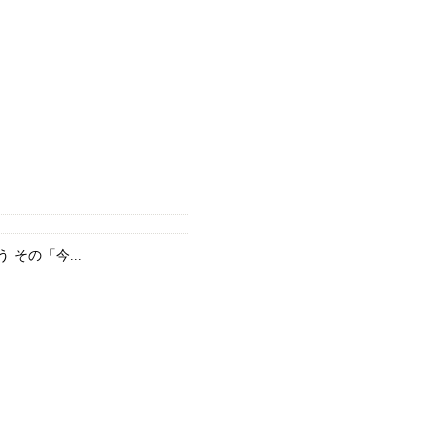
その「今...