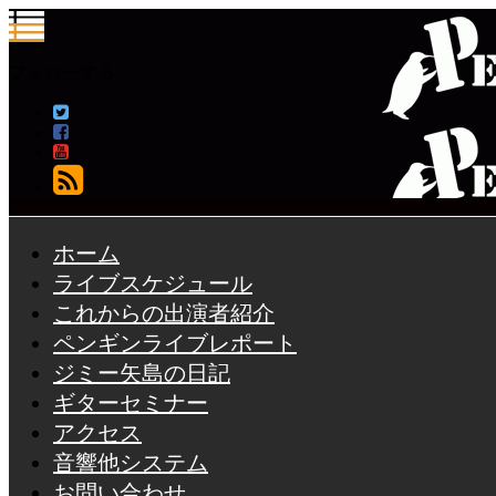
フォローする
ホーム
ライブスケジュール
これからの出演者紹介
ペンギンライブレポート
ジミー矢島の日記
ギターセミナー
アクセス
音響他システム
お問い合わせ