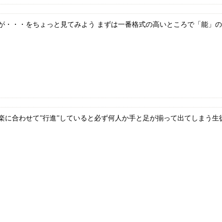
・・・をちょっと見てみよう まずは一番格式の高いところで「能」の舞
に合わせて”行進”していると必ず何人か手と足が揃って出てしまう生徒が