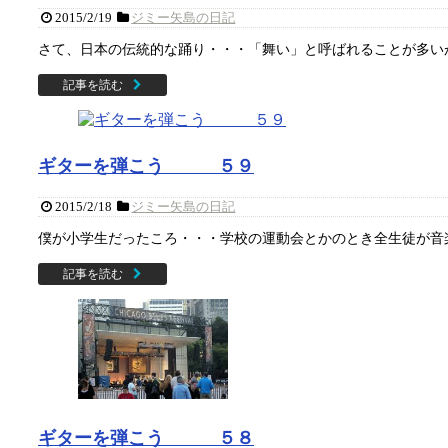
2015/2/19
ジミー矢島の日記
さて、日本の伝統的な踊り・・・「舞い」と呼ばれることが多いが
記事を読む
ギターを弾こう ５９
2015/2/18
ジミー矢島の日記
僕が小学生だったころ・・・学校の運動会とかのとき全生徒が音楽
記事を読む
ギターを弾こう ５８