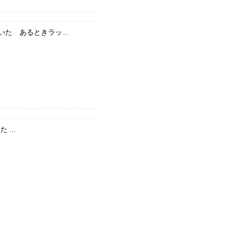
 あるときラッ...
...