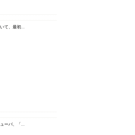
て、最初...
ーバ、「...