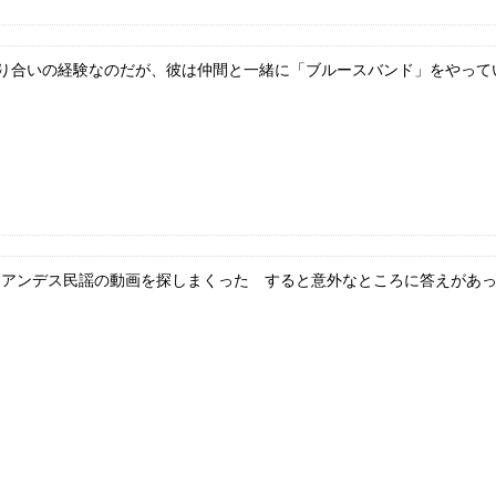
合いの経験なのだが、彼は仲間と一緒に「ブルースバンド」をやっていた
なアンデス民謡の動画を探しまくった すると意外なところに答えがあった 