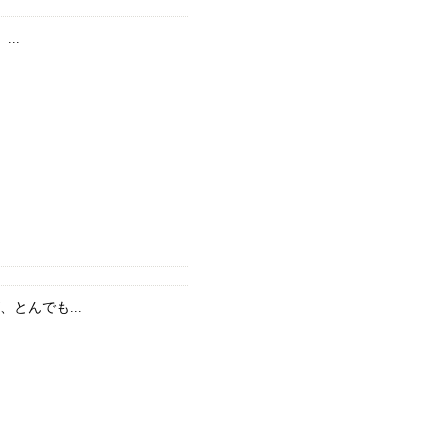
..
とんでも...