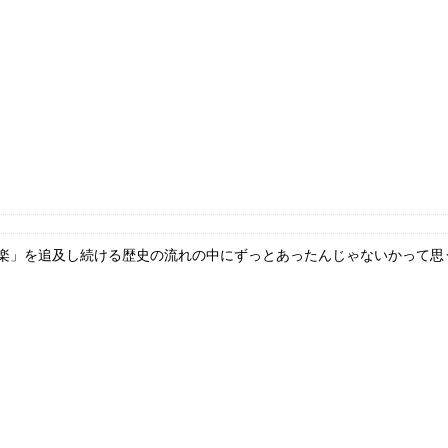
」を追及し続ける歴史の流れの中にずっとあったんじゃないかって思う 