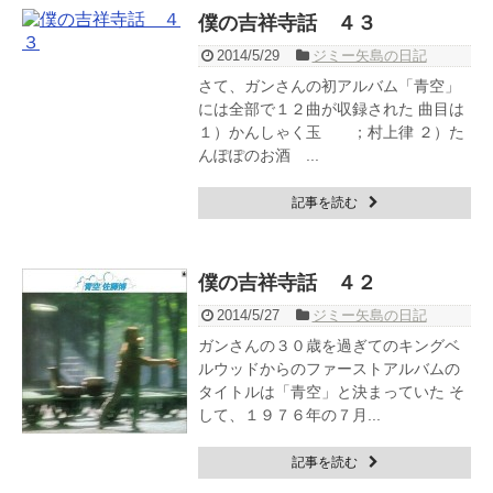
僕の吉祥寺話 ４３
2014/5/29
ジミー矢島の日記
さて、ガンさんの初アルバム「青空」
には全部で１２曲が収録された 曲目は
１）かんしゃく玉 ；村上律 ２）た
んぽぽのお酒 ...
記事を読む
僕の吉祥寺話 ４２
2014/5/27
ジミー矢島の日記
ガンさんの３０歳を過ぎてのキングベ
ルウッドからのファーストアルバムの
タイトルは「青空」と決まっていた そ
して、１９７６年の７月...
記事を読む