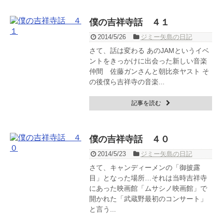
僕の吉祥寺話 ４１
2014/5/26
ジミー矢島の日記
さて、話は変わる あのJAMというイベ
ントをきっかけに出会った新しい音楽
仲間 佐藤ガンさんと朝比奈ヤスト そ
の後僕ら吉祥寺の音楽...
記事を読む
僕の吉祥寺話 ４０
2014/5/23
ジミー矢島の日記
さて、キャンディーメンの「御披露
目」となった場所…それは当時吉祥寺
にあった映画館「ムサシノ映画館」で
開かれた「武蔵野最初のコンサート」
と言う...