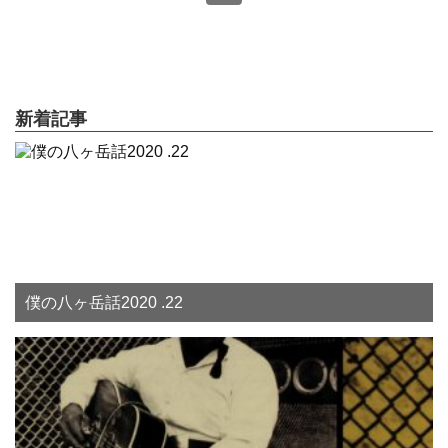
新着記事
僕の八ヶ岳話2020 .22