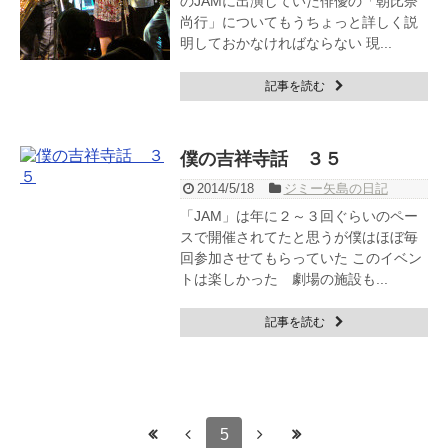
のJAMに出演していた俳優の「朝比奈
尚行」についてもうちょっと詳しく説
明しておかなければならない 現...
記事を読む
僕の吉祥寺話 ３５
2014/5/18
ジミー矢島の日記
「JAM」は年に２～３回ぐらいのペー
スで開催されてたと思うが僕はほぼ毎
回参加させてもらっていた このイベン
トは楽しかった 劇場の施設も...
記事を読む
5