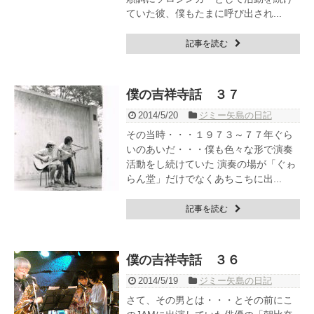
ていた彼、僕もたまに呼び出され...
記事を読む
僕の吉祥寺話 ３７
2014/5/20
ジミー矢島の日記
その当時・・・１９７３～７７年ぐら
いのあいだ・・・僕も色々な形で演奏
活動をし続けていた 演奏の場が「ぐゎ
らん堂」だけでなくあちこちに出...
記事を読む
僕の吉祥寺話 ３６
2014/5/19
ジミー矢島の日記
さて、その男とは・・・とその前にこ