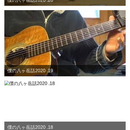
僕の八ヶ岳話2020 .20
僕の八ヶ岳話2020 .19
僕の八ヶ岳話2020 .18