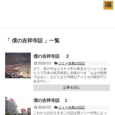
「 僕の吉祥寺話 」一覧
僕の吉祥寺話 ２
2016/7/3
ジミー矢島の日記
さて、世の中は１９６４年の東京オリンピックあ
たりで日本の経済成長に加速がつき「もはや戦後
ではない」などとまだ沖縄がアメリカの統治下に
あるのに...
記事を読む
僕の吉祥寺話 １
2016/7/2
ジミー矢島の日記
これからお伝えするこの話は僕ジミー矢島によっ