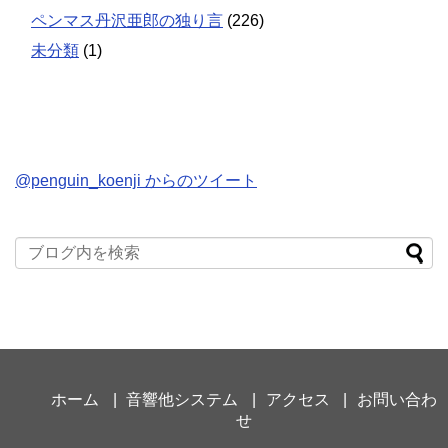
ペンマス丹沢亜郎の独り言
(226)
未分類
(1)
@penguin_koenji からのツイート
ホーム
音響他システム
アクセス
お問い合わ
せ